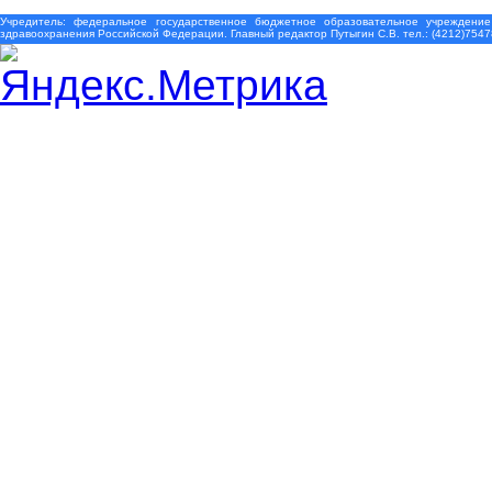
Учредитель: федеральное государственное бюджетное образовательное учреждение
здравоохранения Российской Федерации. Главный редактор Путыгин С.В. тел.: (4212)7547