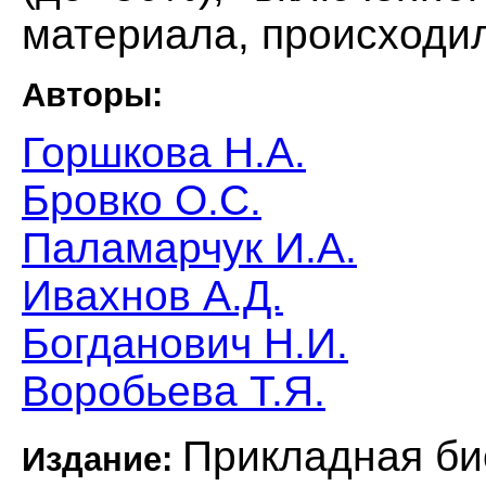
материала, происходил
Авторы:
Горшкова Н.А.
Бровко О.С.
Паламарчук И.А.
Ивахнов А.Д.
Богданович Н.И.
Воробьева Т.Я.
Прикладная би
Издание: