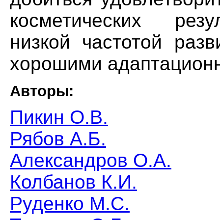
косметических резул
низкой частотой разв
хорошими адаптацион
Авторы:
Пикин О.В.
Рябов А.Б.
Александров О.А.
Колбанов К.И.
Руденко М.С.