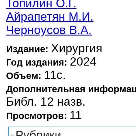
Топилин О.Г.
Айрапетян М.И.
Черноусов В.А.
Хирургия
Издание:
2024
Год издания:
11с.
Объем:
Дополнительная информа
Библ. 12 назв.
11
Просмотров:
Рубрики