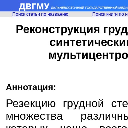
Поиск статьи по названию
Поиск книги по 
Реконструкция гру
синтетически
мультицентро
Аннотация:
Резекцию грудной ст
множества различн