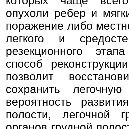
которых чаще всего
опухоли ребер и мягк
поражение либо местн
легкого и средост
резекционного этап
способ реконструкции
позволит восстанов
сохранить легочную
вероятность развити
полости, легочной г
органов грудной полос