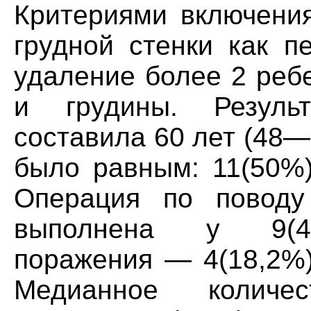
Критериями включения
грудной стенки как п
удаление более 2 реб
и грудины. Резуль
составила 60 лет (48—
было равным: 11(50%)
Операция по поводу
выполнена у 9(40,
поражения — 4(18,2%)
Медианное количе