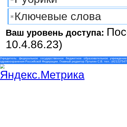
Ключевые слова
Пос
Ваш уровень доступа:
10.4.86.23)
Учредитель: федеральное государственное бюджетное образовательное учреждение
здравоохранения Российской Федерации. Главный редактор Путыгин С.В. тел.: (4212)7547