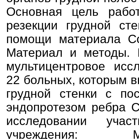
Основная цель рабо
резекции грудной сте
помощи материала Cod
Материал и методы. 
мультицентровое исс
22 больных, которым 
грудной стенки с по
эндопротезом ребра C
исследовании учас
учреждения: М