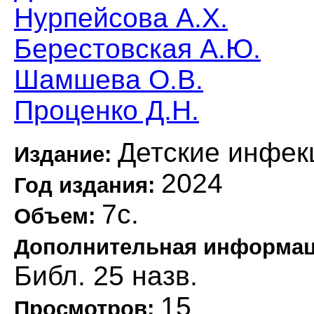
Нурпейсова А.Х.
Берестовская А.Ю.
Шамшева О.В.
Проценко Д.Н.
Детские инфек
Издание:
2024
Год издания:
7с.
Объем:
Дополнительная информа
Библ. 25 назв.
15
Просмотров: