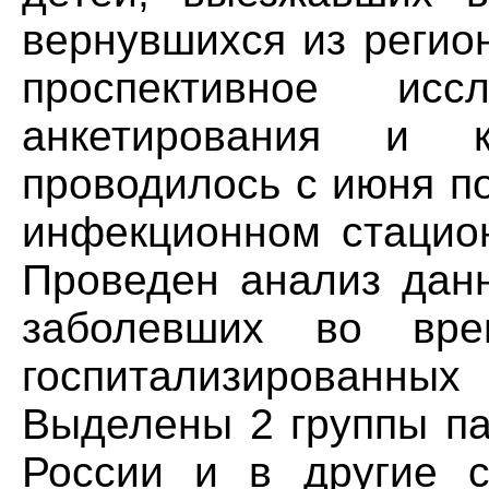
вернувшихся из регио
проспективное ис
анкетирования и к
проводилось с июня по
инфекционном стацио
Проведен анализ данн
заболевших во вре
госпитализированны
Выделены 2 группы п
России и в другие с