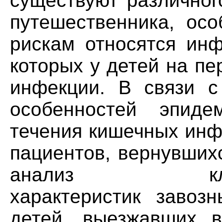
существуют различног
путешественника, осо
рискам относятся инф
которых у детей на п
инфекции. В связи с
особенностей эпиде
течения кишечных инф
пациентов, вернувших
анализ клинико-
характеристик завоз
детей, выезжавших в