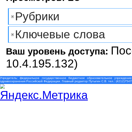
Рубрики
Ключевые слова
Пос
Ваш уровень доступа:
10.4.195.132)
Учредитель: федеральное государственное бюджетное образовательное учреждение
здравоохранения Российской Федерации. Главный редактор Путыгин С.В. тел.: (4212)7547