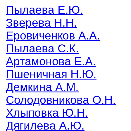
Пылаева Е.Ю.
Зверева Н.Н.
Еровиченков А.А.
Пылаева С.К.
Артамонова Е.А.
Пшеничная Н.Ю.
Демкина А.М.
Солодовникова О.Н.
Хлыповка Ю.Н.
Дягилева А.Ю.