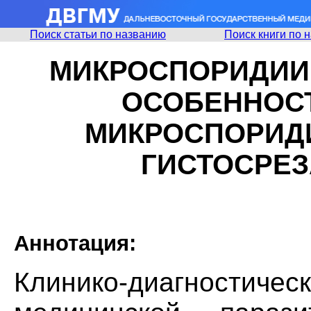
Поиск статьи по названию
Поиск книги по 
МИКРОСПОРИДИИ 
ОСОБЕННОС
МИКРОСПОРИД
ГИСТОСРЕ
Аннотация:
Клинико-диагностичес