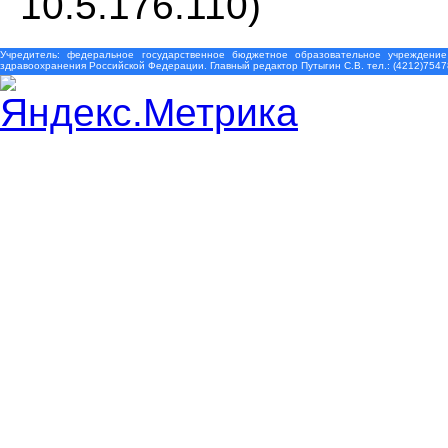
10.5.176.110)
Учредитель: федеральное государственное бюджетное образовательное учреждение
здравоохранения Российской Федерации. Главный редактор Путыгин С.В. тел.: (4212)7547