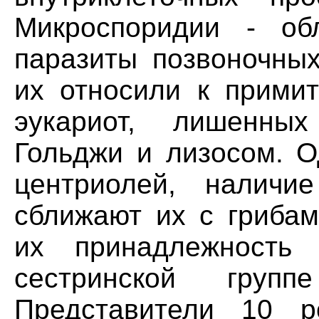
Микроспоридии - обл
паразиты позвоночных
их относили к примит
эукариот, лишенных
Гольджи и лизосом. О
центриолей, наличи
сближают их с грибам
их принадлежность
сестринской групп
Представители 10 