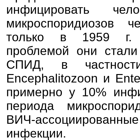
инфицировать чел
микроспоридиозов че
только в 1959 г. 
проблемой они стали
СПИД, в частности
Encephalitozoon и En
примерно у 10% инфи
периода микроспори
ВИЧ-ассоциированн
инфекции.