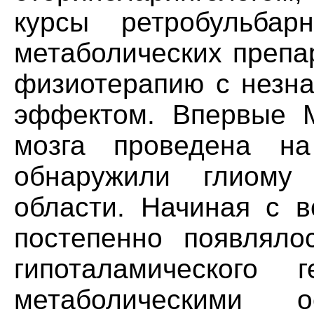
курсы ретробульбар
метаболических препа
физиотерапию с незн
эффектом. Впервые M
мозга проведена на
обнаружили глиому 
области. Начиная с в
постепенно появляло
гипоталамического
метаболическими