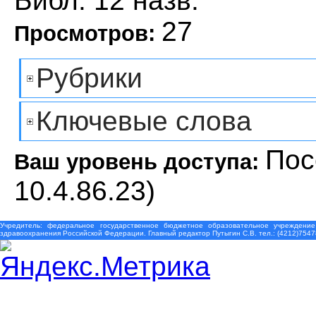
Библ. 12 назв.
27
Просмотров:
Рубрики
Ключевые слова
Пос
Ваш уровень доступа:
10.4.86.23)
Учредитель: федеральное государственное бюджетное образовательное учреждение
здравоохранения Российской Федерации. Главный редактор Путыгин С.В. тел.: (4212)7547