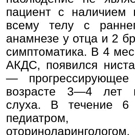
пациент с наличием 
всему телу с ранне
анамнезе у отца и 2 б
симптоматика. В 4 мес
АКДС, появился ниста
— прогрессирующее
возрасте 3—4 лет п
слуха. В течение 6
педиатром, 
оториноларинголого