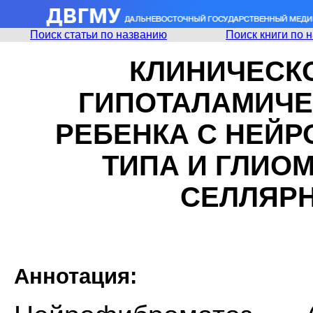
Поиск статьи по названию
Поиск книги по 
КЛИНИЧЕСК
ГИПОТАЛАМИЧЕ
РЕБЕНКА С НЕЙР
ТИПА И ГЛИО
СЕЛЛЯР
Аннотация: