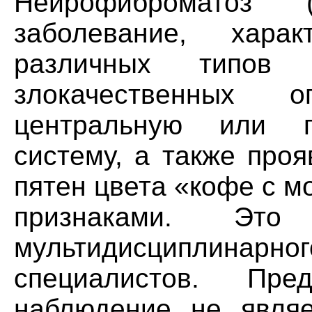
Нейрофиброматоз
заболевание, харак
различных типов 
злокачественных о
центральную или п
систему, а также про
пятен цвета «кофе с м
признаками. Это
мультидисциплина
специалистов. Пред
наблюдение не являе