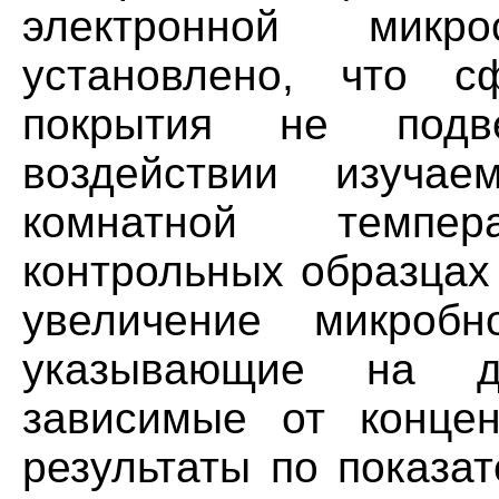
электронной микр
установлено, что с
покрытия не подв
воздействии изуча
комнатной темпе
контрольных образцах
увеличение микробн
указывающие на д
зависимые от конце
результаты по показа