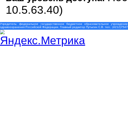
10.5.63.40)
Учредитель: федеральное государственное бюджетное образовательное учреждение
здравоохранения Российской Федерации. Главный редактор Путыгин С.В. тел.: (4212)7547