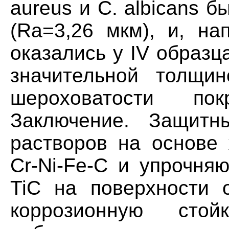
aureus и С. albicans б
(Rа=3,26 мкм), и, на
оказались у IV образц
значительной толщи
шероховатости по
Заключение. Защитн
растворов на основе 
Cr-Ni-Fe-C и упрочня
TiC на поверхности 
коррозионную стой