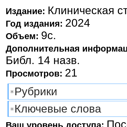
Клиническая с
Издание:
2024
Год издания:
9с.
Объем:
Дополнительная информа
Библ. 14 назв.
21
Просмотров:
Рубрики
Ключевые слова
Пос
Ваш уровень доступа: