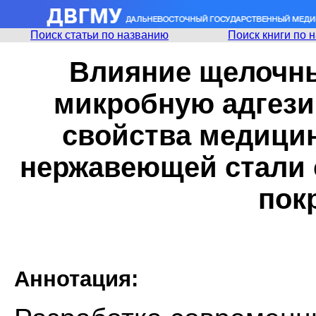
Поиск статьи по названию
Поиск книги по 
Влияние щелочны
микробную адгези
свойства медицин
нержавеющей стали 
пок
Аннотация: