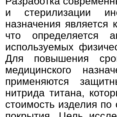
Разработка современн
и стерилизации инс
назначения является 
что определяется а
используемых физичес
Для повышения сро
медицинского назна
применяются защит
нитрида титана, кото
стоимость изделия по
покрытия. Цель иссл