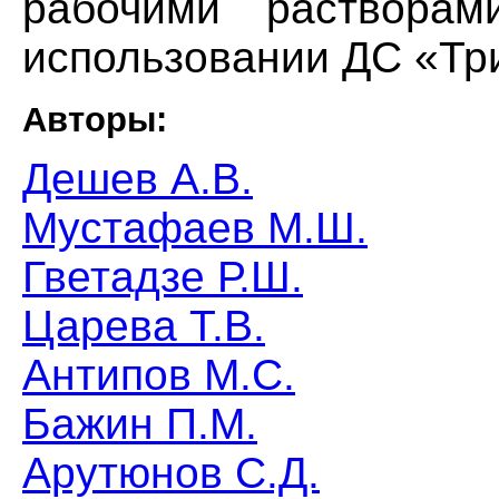
рабочими раствора
использовании ДС «Три
Авторы:
Дешев А.В.
Мустафаев М.Ш.
Гветадзе Р.Ш.
Царева Т.В.
Антипов М.С.
Бажин П.М.
Арутюнов С.Д.