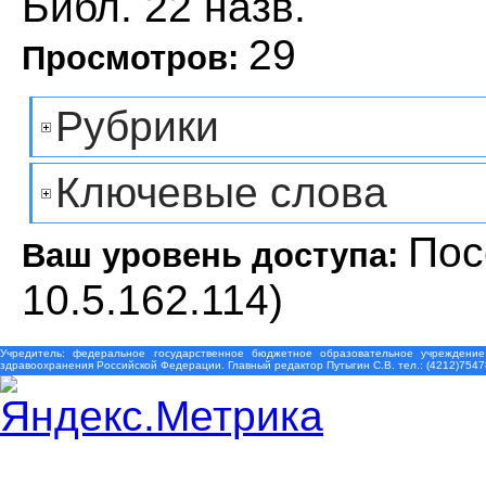
Библ. 22 назв.
29
Просмотров:
Рубрики
Ключевые слова
Пос
Ваш уровень доступа:
10.5.162.114)
Учредитель: федеральное государственное бюджетное образовательное учреждение
здравоохранения Российской Федерации. Главный редактор Путыгин С.В. тел.: (4212)7547