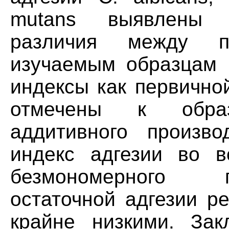
mutans выявлены с
различия между п
изучаемым образцам 
индексы как первичной
отмечены к обра
аддитивного произво
индекс адгезии во в
безмономерного 
остаточной адгезии 
крайне низкими. Зак