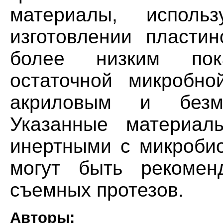
материалы, исполь
изготовлении пластин
более низким пок
остаточной микробно
акриловым и безм
Указанные материал
инертными с микробио
могут быть рекомен
съемных протезов.
Авторы: