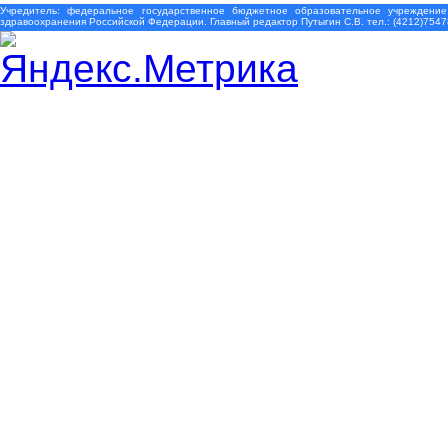
Учредитель: федеральное государственное бюджетное образовательное учреждение
здравоохранения Российской Федерации. Главный редактор Путыгин С.В. тел.: (4212)7547