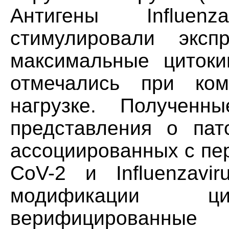
Антигены Influenz
стимулировали эксп
максимальные циток
отмечались при ком
нагрузке. Полученн
представления о пато
ассоциированных с пе
CoV-2 и Influenzavi
модификации цит
верифицированные