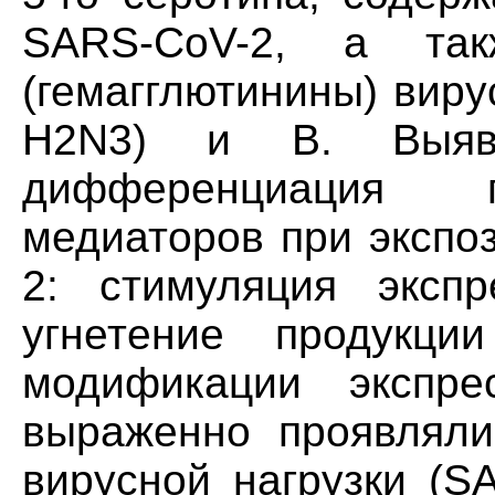
SARS-CoV-2, а так
(гемагглютинины) виру
H2N3) и В. Выявл
дифференциация п
медиаторов при экспо
2: стимуляция экспр
угнетение продукци
модификации экспре
выраженно проявляли
вирусной нагрузки (SA