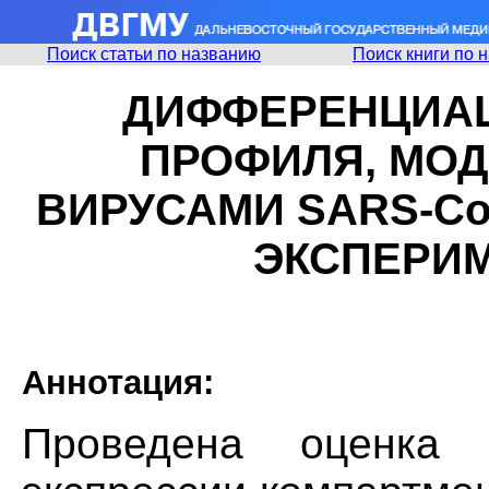
Поиск статьи по названию
Поиск книги по 
ДИФФЕРЕНЦИАЦ
ПРОФИЛЯ, МО
ВИРУСАМИ SARS-CoV
ЭКСПЕРИМ
Аннотация:
Проведена оценка 