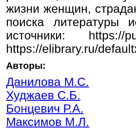
жизни женщин, страда
поиска литературы и
источники: https://p
https://elibrary.ru/defaul
Авторы:
Данилова М.С.
Худжаев С.Б.
Бонцевич Р.А.
Максимов М.Л.