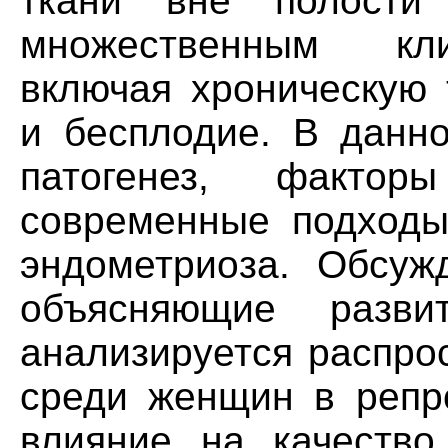
ткани вне полости
множественным кли
включая хроническую 
и бесплодие. В данно
патогенез, факто
современные подходы
эндометриоза. Обсуж
объясняющие разви
анализируется распро
среди женщин в репро
влияние на качество