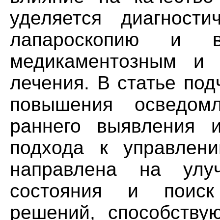
уделяется диагности
лапароскопию и в
медикаментозным и х
лечения. В статье по
повышения осведомл
раннего выявления и
подхода к управлени
направлена на улу
состояния и поиск
решений, способству