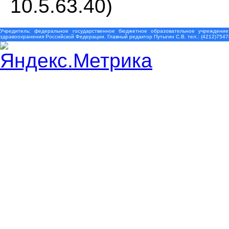
10.5.63.40)
Учредитель: федеральное государственное бюджетное образовательное учреждение
здравоохранения Российской Федерации. Главный редактор Путыгин С.В. тел.: (4212)7547