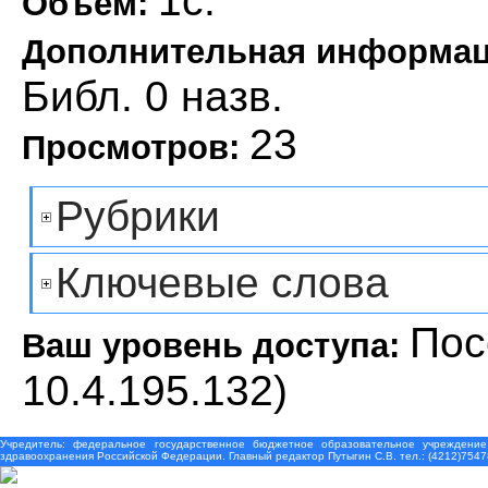
1с.
Объем:
Дополнительная информа
Библ. 0 назв.
23
Просмотров:
Рубрики
Ключевые слова
Пос
Ваш уровень доступа:
10.4.195.132)
Учредитель: федеральное государственное бюджетное образовательное учреждение
здравоохранения Российской Федерации. Главный редактор Путыгин С.В. тел.: (4212)7547