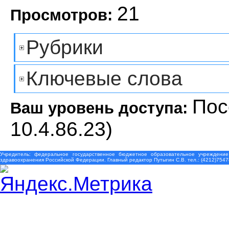
21
Просмотров:
Рубрики
Ключевые слова
Пос
Ваш уровень доступа:
10.4.86.23)
Учредитель: федеральное государственное бюджетное образовательное учреждение
здравоохранения Российской Федерации. Главный редактор Путыгин С.В. тел.: (4212)7547