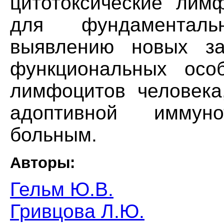
цитотоксические лим
для фундаментал
выявлению новых за
функциональных особ
лимфоцитов человека
адоптивной иммуно
больным.
Авторы:
Гельм Ю.В.
Гривцова Л.Ю.