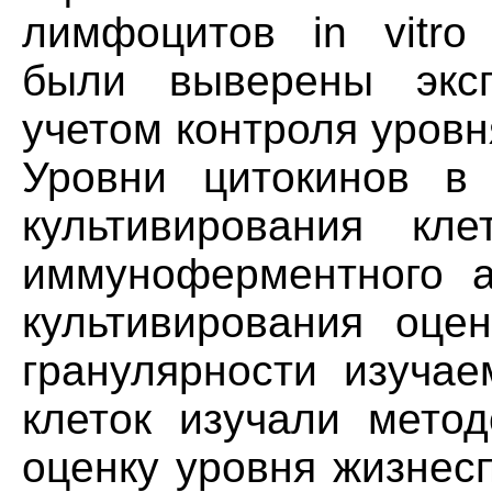
лимфоцитов in vitro
были выверены экс
учетом контроля уровн
Уровни цитокинов в 
культивирования кл
иммуноферментного а
культивирования оце
гранулярности изуча
клеток изучали метод
оценку уровня жизнес