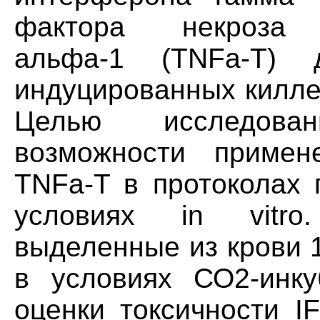
фактора некроза о
альфа-1 (TNFa-T) 
индуцированных киллер
Целью исследова
возможности примен
TNFa-T в протоколах 
условиях in vitro
выделенные из крови 
в условиях СО2-инку
оценки токсичности I