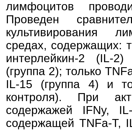
лимфоцитов провод
Проведен сравните
культивирования л
средах, содержащих: то
интерлейкин-2 (IL-2)
(группа 2); только TNFa
IL-15 (группа 4) и т
контроля). При а
содержажей IFNy, IL
содержащей TNFa-T, I