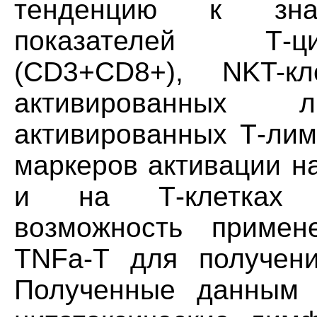
тенденцию к знач
показателей Т-ци
(CD3+CD8+), NKT-кл
активированных л
активированных Т-ли
маркеров активации н
и на Т-клетках 
возможность примен
TNFa-T для получени
Полученные данным 