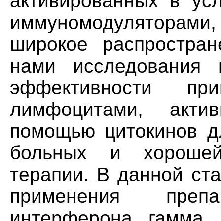
активированных в усл
иммуномодуляторам
широкое распростран
нами исследования 
эффективности при
лимфоцитами, акти
помощью цитокинов дл
больных и хорошей
терапии. В данной ст
применения препа
интерферона гамма (