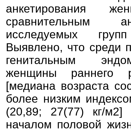
анкетирования ж
сравнительным ан
исследуемых групп
Выявлено, что среди 
генитальным эндо
женщины раннего ре
[медиана возраста сос
более низким индексо
(20,89; 27(77) кг/м2
началом половой жизн