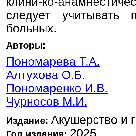
клини-ко-анамнестиче
следует учитывать 
больных.
Авторы:
Пономарева Т.А.
Алтухова О.Б.
Пономаренко И.В.
Чурносов М.И.
Акушерство и 
Издание:
2025
Год издания: