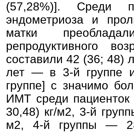
(57,28%)]. Среди 
эндометриоза и прол
матки преоблада
репродуктивного воз
составили 42 (36; 48) л
лет — в 3-й группе и
группе] с значимо бо
ИМТ среди пациенток 
30,48) кг/м2, 3-й групп
м2, 4-й группы — 28,