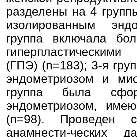
разделены на 4 групп
изолированным эндо
группа включала бо
гиперпластическими
(ГПЭ) (n=183); 3-я гру
эндометриозом и мио
группа была сфо
эндометриозом, име
(n=98). Проведен 
анамнести-ческих 