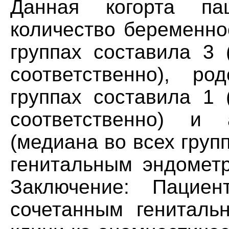
Данная когорта па
количество беременно
группах составила 3 (
соответственно), ро
группах составила 1 (
соответственно) и 
(медиана во всех груп
генитальным эндометр
Заключение: Пацие
сочетанным гениталь