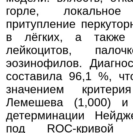
горле, локальное
притупление перкутор
в лёгких, а также 
лейкоцитов, палоч
эозинофилов. Диагнос
составила 96,1 %, чт
значением критер
Лемешева (1,000) и
детерминации Нейдже
под ROC-кривой 