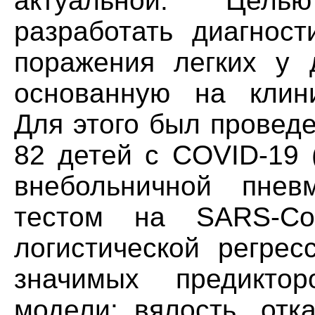
актуальной. Цел
разработать диагност
поражения легких у 
основанную на клини
Для этого был провед
82 детей с COVID-19 
внебольничной пнев
тестом на SARS-Co
логистической регрес
значимых предиктор
модели: вялость, отк