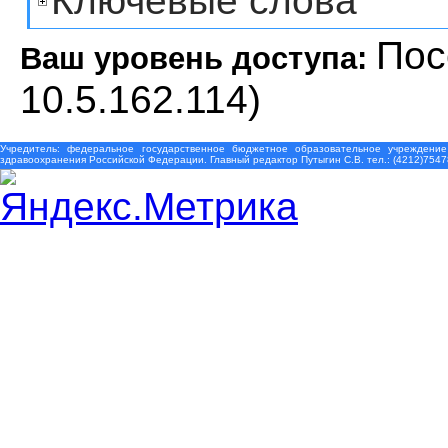
Ключевые слова
Пос
Ваш уровень доступа:
10.5.162.114)
Учредитель: федеральное государственное бюджетное образовательное учреждение
здравоохранения Российской Федерации. Главный редактор Путыгин С.В. тел.: (4212)7547