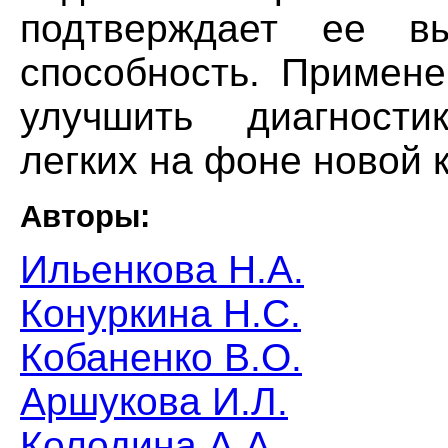
подтверждает ее вы
способность. Примен
улучшить диагности
легких на фоне новой 
Авторы:
Ильенкова Н.А.
Конуркина Н.С.
Кобаненко В.О.
Аршукова И.Л.
Колодина А.А.