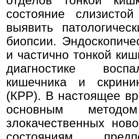
отделов тонкой киш
состояние слизистой
выявить патологичес
биопсии. Эндоскопиче
и частично тонкой ки
диагностике воспа
кишечника и скринин
(КРР). В настоящее в
основным методо
злокачественных ново
состояниям, пред