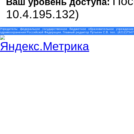
Пос
Ваш уровень доступа:
10.4.195.132)
Учредитель: федеральное государственное бюджетное образовательное учреждение
здравоохранения Российской Федерации. Главный редактор Путыгин С.В. тел.: (4212)7547