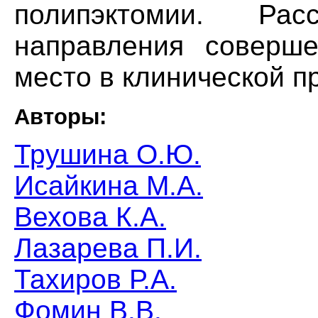
полипэктомии. Рас
направления соверше
место в клинической пр
Авторы:
Трушина О.Ю.
Исайкина М.А.
Вехова К.А.
Лазарева П.И.
Тахиров Р.А.
Фомин В.В.