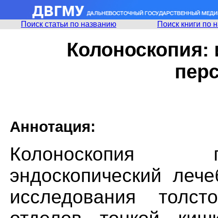
Поиск статьи по названию
Поиск книги по 
Колоноскопия: 
пер
Аннотация:
Колоноскопия п
эндоскопический лече
исследования толс