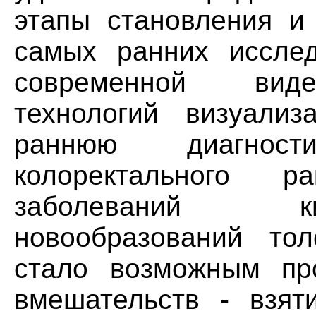
этапы становления и 
самых ранних иссле
современной виде
технологий визуализ
раннюю диагнос
колоректального 
заболеваний ки
новообразований тол
стало возможным пр
вмешательств - взят