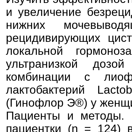
и увеличение безреци
нижних мочевыво
рецидивирующих цист
локальной гормоноз
ультранизкой дозо
комбинации с лиофи
лактобактерий Lactob
(Гинофлор Э®) у женщи
Пациенты и методы. 
пациентки (n = 124) 