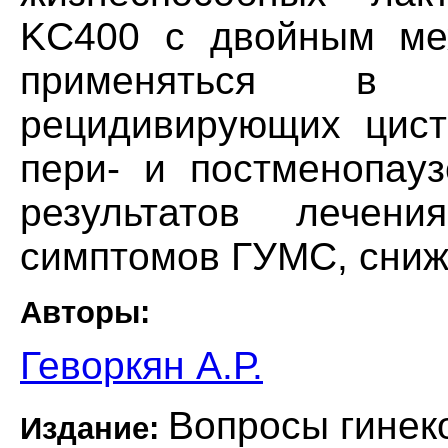
KC400 с двойным ме
применяться в к
рецидивирующих цис
пери- и постменопауз
результатов лече
симптомов ГУМС, сниж
Авторы:
Геворкян А.Р.
Вопросы гинек
Издание: