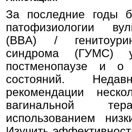
За последние годы 
патофизиологии вул
(BBA) / генитоурин
синдрома (ГУМС)
постменопаузе и о 
состояний. Неда
рекомендации неско
вагинальной т
использованием низк
Изучить эффективност