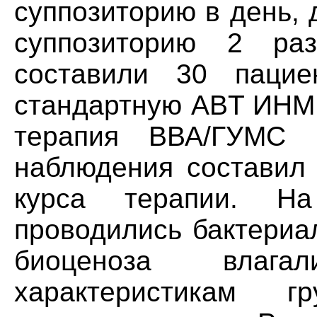
суппозиторию в день, 
суппозиторию 2 ра
составили 30 пацие
стандартную ABT ИНМП
терапия ВВА/ГУМС 
наблюдения составил 
курса терапии. H
проводились бактериа
биоценоза влаг
характеристикам 