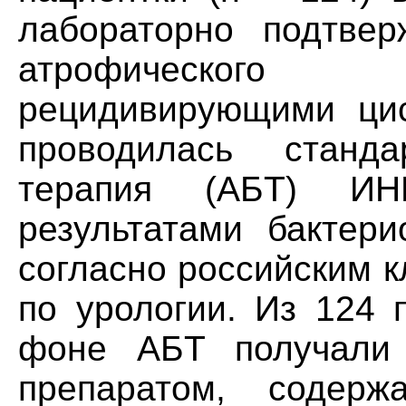
лабораторно подтве
атрофического
рецидивирующими цис
проводилась станда
терапия (AБT) И
результатами бактери
согласно российским 
по урологии. Из 124 
фоне AБT получали 
препаратом, содерж