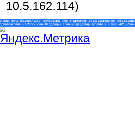
10.5.162.114)
Учредитель: федеральное государственное бюджетное образовательное учреждение
здравоохранения Российской Федерации. Главный редактор Путыгин С.В. тел.: (4212)7547