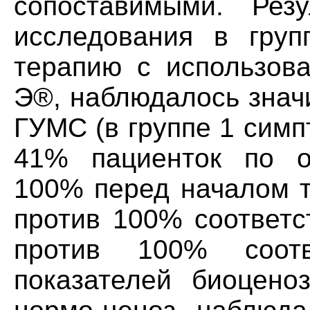
сопоставимыми. Рез
исследования в груп
терапию с использов
Э®, наблюдалось знач
ГУМС (в группе 1 сим
41% пациенток по о
100% перед началом т
против 100% соответс
против 100% соотв
показателей биоцено