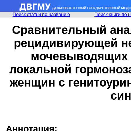
Поиск статьи по названию
Поиск книги по 
Сравнительный анал
рецидивирующей н
мочевыводящих 
локальной гормоноз
женщин с генитоур
си
Аннотация: