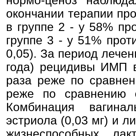
нормо-ценоз наблюд
окончании терапии пр
в группе 2 - у 58% пр
группе 3 - у 51% прот
0,05). За период лече
года) рецидивы ИМП в
раза реже по сравнен
реже по сравнению с
Комбинация вагинал
эстриола (0,03 мг) и 
жизнеспособных лакт