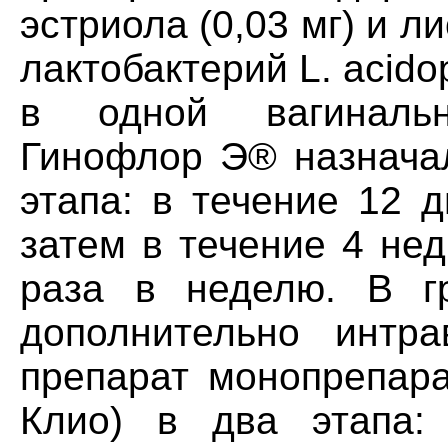
эстриола (0,03 мг) и 
лактобактерий L. acid
в одной вагинальн
Гинофлор Э® назначал
этапа: в течение 12 д
затем в течение 4 нед
раза в неделю. B г
дополнительно интра
препарат монопрепара
Клио) в два этапа: