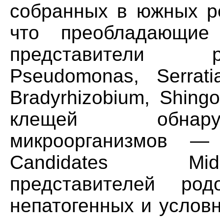
собранных в южных ре
что преобладающие
представители р
Pseudomonas, Serrati
Bradyrhizobium, Shin
клещей обнару
микроорганизмов —
Candidates Midic
представителей родов
непатогенных и услов