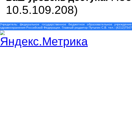
10.5.109.208)
Учредитель: федеральное государственное бюджетное образовательное учреждение
здравоохранения Российской Федерации. Главный редактор Путыгин С.В. тел.: (4212)7547