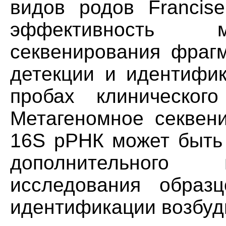
видов родов Francise
эффективность м
секвенирования фраг
детекции и идентифи
пробах клиническог
Метагеномное секвени
16S рРНК может быть 
дополнительного 
исследования образ
идентификации возбуд