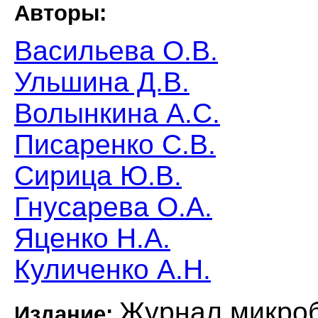
Авторы:
Васильева О.В.
Ульшина Д.В.
Волынкина А.С.
Писаренко С.В.
Сирица Ю.В.
Гнусарева О.А.
Яценко Н.А.
Куличенко А.Н.
Журнал микроб
Издание: