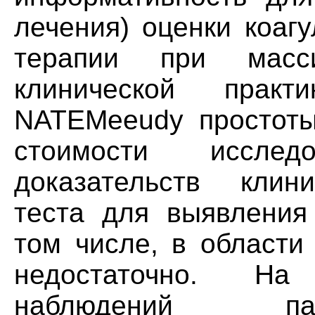
лечения) оценки коаг
терапии при масс
клинической практ
NATEMeeudy простоты
стоимости исследо
доказательств клин
теста для выявления 
том числе, в области
недостаточно. Ha
наблюдений пац