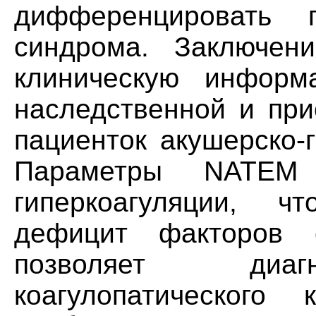
дифференцировать п
синдрома. Заключен
клиническую информ
наследственной и при
пациенток акушерско-
Параметры NATEM 
гиперкоагуляции, ч
дефицит факторов 
позволяет диагн
коагулопатического 