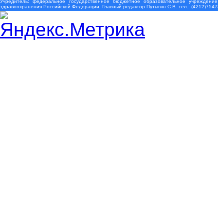
Учредитель: федеральное государственное бюджетное образовательное учреждение
здравоохранения Российской Федерации. Главный редактор Путыгин С.В. тел.: (4212)7547