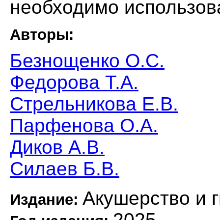
необходимо использова
Авторы:
Безнощенко О.С.
Федорова Т.А.
Стрельникова Е.В.
Парфенова О.А.
Диков А.В.
Силаев Б.В.
Акушерство и 
Издание:
2025