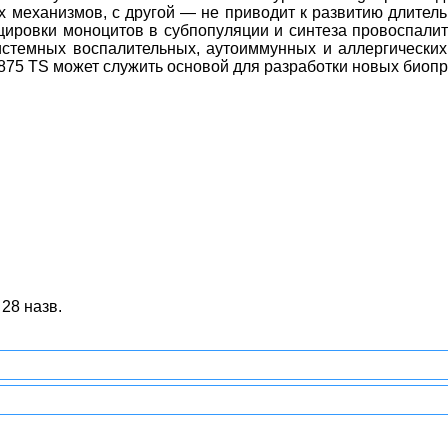
 механизмов, с другой — не приводит к развитию длитель
ровки моноцитов в субпопуляции и синтеза провоспалите
истемных воспалительных, аутоиммунных и аллергических
 875 TS может служить основой для разработки новых биопр
 28 назв.