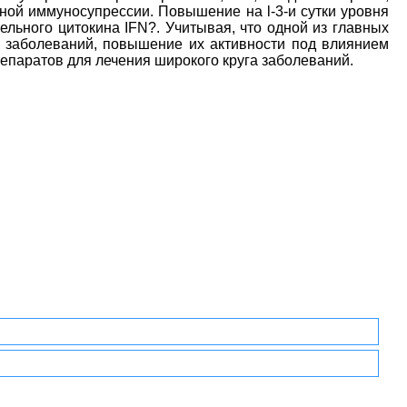
ной иммуносупрессии. Повышение на l-3-и сутки уровня
льного цитокина IFN?. Учитывая, что одной из главных
 заболеваний, повышение их активности под влиянием
епаратов для лечения широкого круга заболеваний.