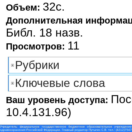
32с.
Объем:
Дополнительная информа
Библ. 18 назв.
11
Просмотров:
Рубрики
Ключевые слова
Пос
Ваш уровень доступа:
10.4.131.96)
Учредитель: федеральное государственное бюджетное образовательное учреждение
здравоохранения Российской Федерации. Главный редактор Путыгин С.В. тел.: (4212)7547