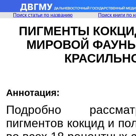
Поиск статьи по названию
Поиск книги по 
ПИГМЕНТЫ КОКЦИД 
МИРОВОЙ ФАУНЫ
КРАСИЛЬН
Аннотация:
Подробно рассмат
пигментов кокцид и по