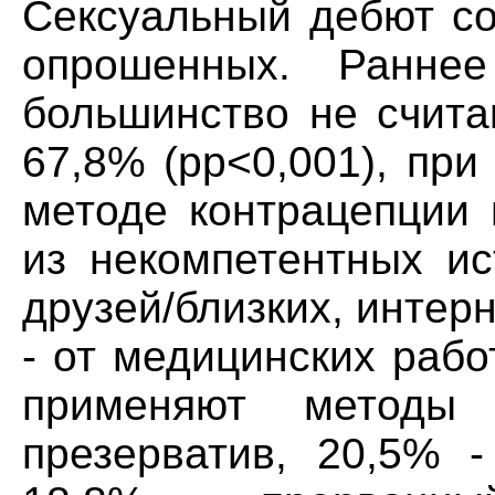
Сексуальный дебют со
опрошенных. Ранне
большинство не счита
67,8% (pp<0,001), пр
методе контрацепции 
из некомпетентных ис
друзей/близких, интер
- от медицинских раб
применяют методы 
презерватив, 20,5% -