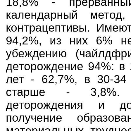
18,8% - прерванны
календарный метод,
контрацептивы. Имеют
94,2%, из них 6% н
убеждению (чайлдфр
деторождение 94%: в 2
лет - 62,7%, в 30-34
старше - 3,8%. 
деторождения и доб
получение образов
материальных труднос