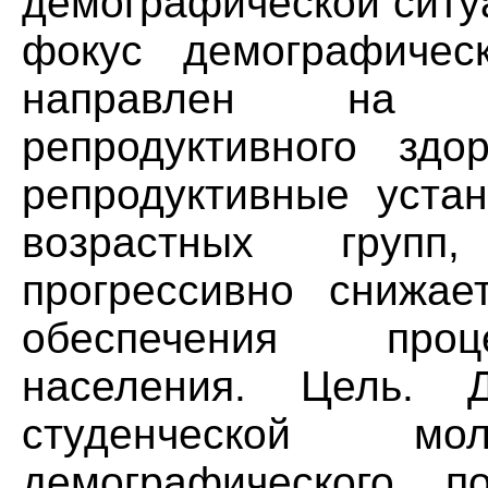
демографической ситу
фокус демографическ
направлен на м
репродуктивного здо
репродуктивные уста
возрастных групп
прогрессивно снижае
обеспечения проц
населения. Цель.
студенческой м
демографического п