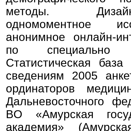
методы. Дизайн
одномоментное ис
анонимное онлайн-ин
по специально с
Статистическая база
сведениям 2005 анкет
ординаторов медици
Дальневосточного фе
BO «Амурская госуд
академия» (Амурск