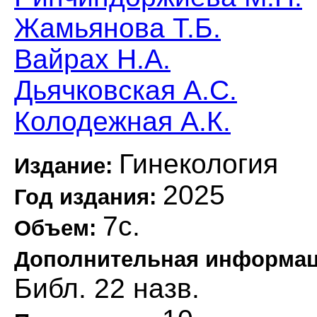
Жамьянова Т.Б.
Вайрах Н.А.
Дьячковская А.С.
Колодежная А.К.
Гинекология
Издание:
2025
Год издания:
7с.
Объем:
Дополнительная информа
Библ. 22 назв.