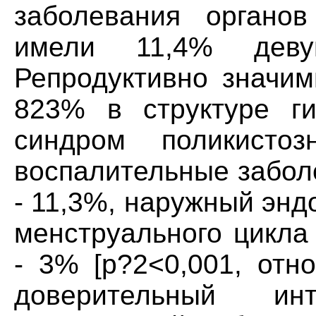
заболевания органов
имели 11,4% дев
Репродуктивно значим
823% в структуре гин
синдром поликисто
воспалительные забол
- 11,3%, наружный энд
менструального цикла
- 3% [p?2<0,001, отн
доверительный ин