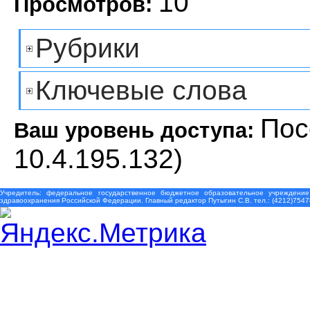
10
Просмотров:
Рубрики
Ключевые слова
Пос
Ваш уровень доступа:
10.4.195.132)
Учредитель: федеральное государственное бюджетное образовательное учреждение
здравоохранения Российской Федерации. Главный редактор Путыгин С.В. тел.: (4212)7547