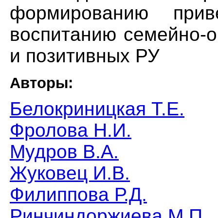
формированию прив
воспитанию семейно-о
и позитивных РУ
Авторы:
Белокриницкая Т.Е.
Фролова Н.И.
Мудров В.А.
Жуковец И.В.
Филиппова Р.Д.
Ринчиндоржиева М.П.