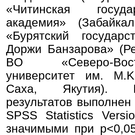
«Читинская госуда
академия» (Забайка
«Бурятский государс
Доржи Банзарова» (Ре
BO «Северо-Вос
университет им. M.K
Саха, Якутия). М
результатов выполнен
SPSS Statistics Vers
значимыми при p<0,05