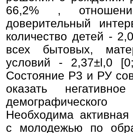
66,2% , отношен
доверительный интерв
количество детей - 2,0
всех бытовых, мат
условий - 2,37±l,0 [0
Состояние P3 и РУ со
оказать негативно
демографического 
Необходима активная
с молодежью по обр