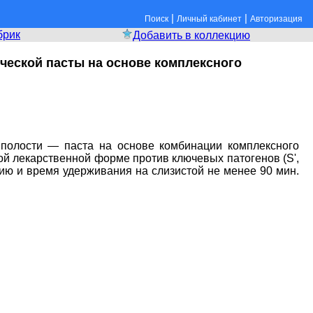
|
|
Поиск
Личный кабинет
Авторизация
брик
Добавить в коллекцию
ческой пасты на основе комплексного
полости — паста на основе комбинации комплексного
й лекарственной форме против ключевых патогенов (S',
зию и время удерживания на слизистой не менее 90 мин.