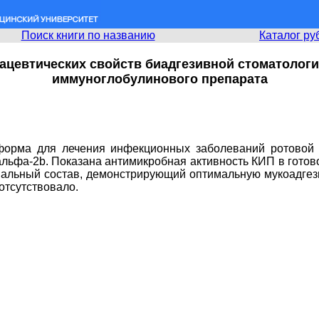
Поиск книги по названию
Каталог ру
ацевтических свойств биадгезивной стоматологи
иммуноглобулинового препарата
 форма для лечения инфекционных заболеваний ротовой 
льфа-2b. Показана антимикробная активность КИП в готово
птимальный состав, демонстрирующий оптимальную мукоадге
тсутствовало.