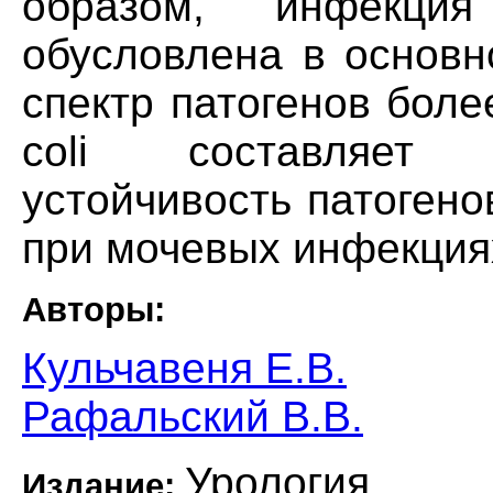
образом, инфекци
обусловлена в основно
спектр патогенов боле
coli составляет 
устойчивость патоген
при мочевых инфекциях
Авторы:
Кульчавеня Е.В.
Рафальский В.В.
Урология
Издание: