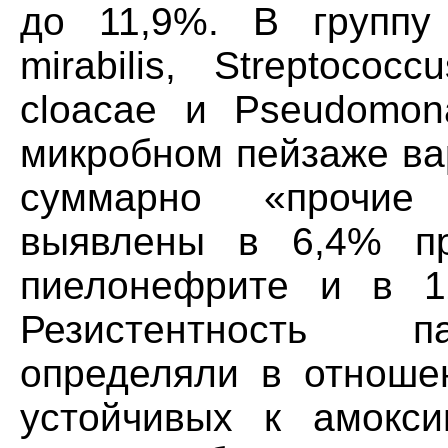
до 11,9%. В группу
mirabilis, Streptococc
cloacae и Pseudomon
микробном пейзаже ва
суммарно «прочие
выявлены в 6,4% п
пиелонефрите и в 1
Резистентность п
определяли в отношен
устойчивых к амокси