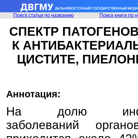
Поиск статьи по названию
Поиск книги по 
СПЕКТР ПАТОГЕНОВ
К АНТИБАКТЕРИАЛ
ЦИСТИТЕ, ПИЕЛОН
Аннотация:
На долю инфекци
заболеваний орган