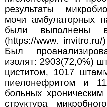
результаты микробио
мочи амбулаторных па
были выполнены в
(https://www. invitro.r
Был проанализиров
изолят: 2903(72,0%) 
циститом, 1017 штам
пиелонефритом и 1
больных хроническим 
структура микробног