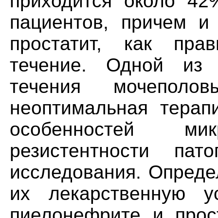
приходится около 42
пациентов, причем и 
простатит, как пра
течение. Одной из 
течения мочеполо
неоптимальная терапи
особенностей ми
резистентности пат
исследования. Опреде
их лекарственную ус
пиелонефрите и прос