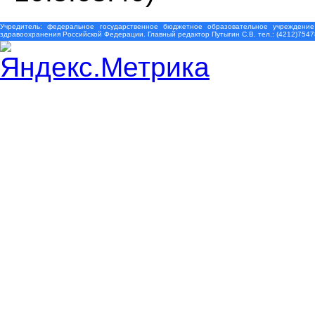
Учредитель: федеральное государственное бюджетное образовательное учреждение
здравоохранения Российской Федерации. Главный редактор Путыгин С.В. тел.: (4212)7547