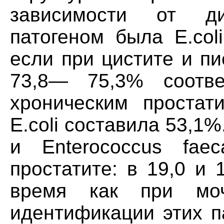
зависимости от ди
патогеном была E.col
если при цистите и п
73,8— 75,3% соотве
хроническим простат
E.coli составила 53,1%
и Enterococcus fae
простатите: в 19,0 и 
время как при моч
идентификации этих п