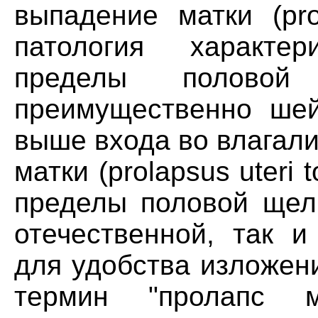
выпадение матки (prol
патология характе
пределы половой
преимущественно шей
выше входа во влагал
матки (prolapsus uteri 
пределы половой щели
отечественной, так и
для удобства изложен
термин "пролапс м