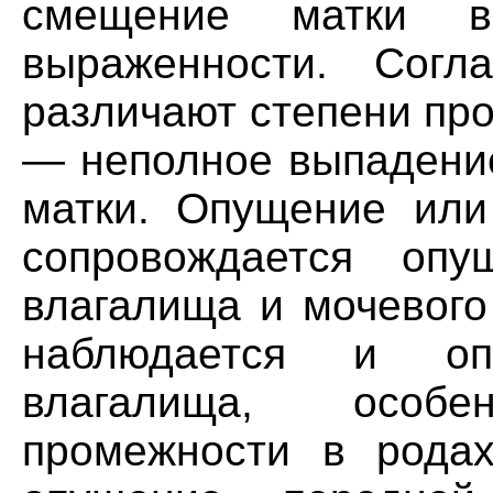
смещение матки в
выраженности. Согл
различают степени про
— неполное выпадение
матки. Опущение или
сопровождается опу
влагалища и мочевого
наблюдается и оп
влагалища, особ
промежности в родах