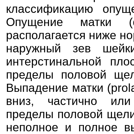
классификацию опущ
Опущение матки (d
располагается ниже но
наружный зев шейк
интерстинальной пло
пределы половой щел
Выпадение матки (prol
вниз, частично ил
пределы половой щели
неполное и полное в