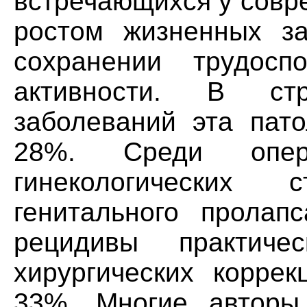
встречающихся у совр
ростом жизненных за
сохранении трудосп
активности. В стру
заболеваний эта пато
28%. Среди опер
гинекологических
генитального пролап
рецидивы практич
хирургических коррек
33%. Многие авторы