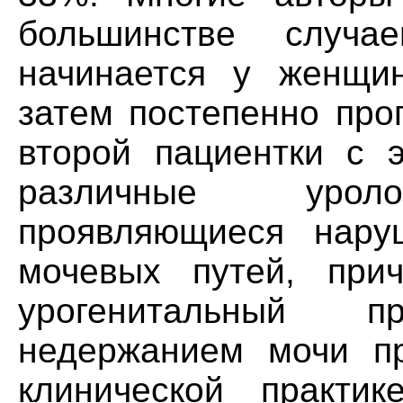
большинстве случа
начинается у женщи
затем постепенно про
второй пациентки с э
различные уроло
проявляющиеся нару
мочевых путей, при
урогенитальный 
недержанием мочи п
клинической практи