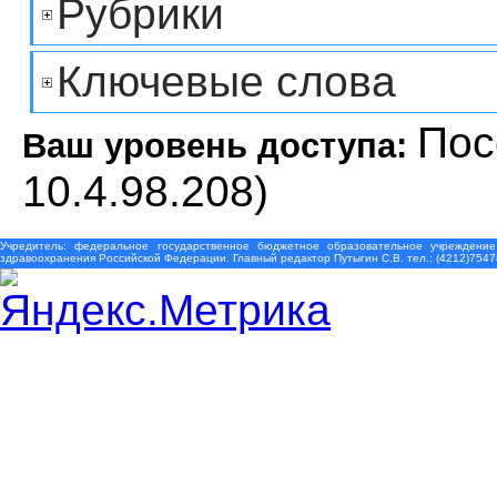
Рубрики
Ключевые слова
Пос
Ваш уровень доступа:
10.4.98.208)
Учредитель: федеральное государственное бюджетное образовательное учреждение
здравоохранения Российской Федерации. Главный редактор Путыгин С.В. тел.: (4212)7547