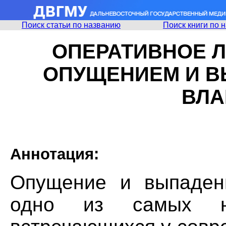
Поиск статьи по названию
Поиск книги по 
ОПЕРАТИВНОЕ 
ОПУЩЕНИЕМ И В
ВЛА
Аннотация:
Опущение и выпаден
одно из самых не