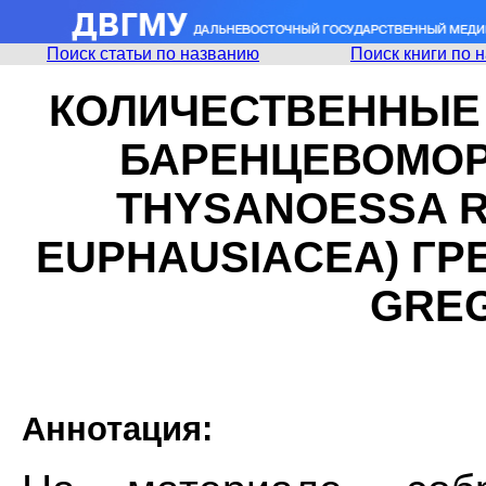
Поиск статьи по названию
Поиск книги по 
КОЛИЧЕСТВЕННЫЕ
БАРЕНЦЕВОМОР
THYSANOESSA R
EUPHAUSIACEA) ГР
GREG
Аннотация: