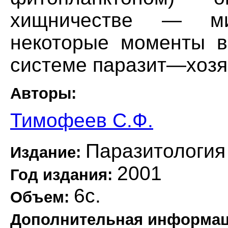
хищничестве — ми
некоторые моменты в
системе паразит—хозя
Авторы:
Тимофеев С.Ф.
Паразитология
Издание:
2001
Год издания:
6с.
Объем:
Дополнительная информа