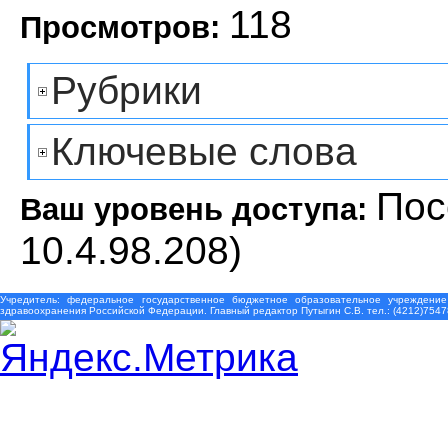
118
Просмотров:
Рубрики
Ключевые слова
Пос
Ваш уровень доступа:
10.4.98.208)
Учредитель: федеральное государственное бюджетное образовательное учреждение
здравоохранения Российской Федерации. Главный редактор Путыгин С.В. тел.: (4212)7547