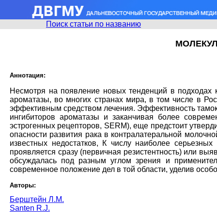
Поиск статьи по названию
МОЛЕКУЛ
Аннотация:
Несмотря на появление новых тенденций в подходах 
ароматазы, во многих странах мира, в том числе в Ро
эффективным средством лечения. Эффективность тамокс
ингибиторов ароматазы и заканчивая более совреме
эстрогенных рецепторов, SERM), еще предстоит утверд
опасности развития рака в контралатеральной молочной
известных недостатков, К числу наиболее серьезных 
проявляется сразу (первичная резистентность) или выя
обсуждалась под разным углом зрения и применител
современное положение дел в той области, уделив осо
Авторы:
Берштейн Л.М.
Santen R.J.