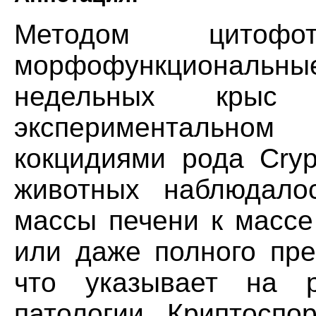
Методом цитофот
морфофункциональн
недельных кр
экспериментально
кокцидиями рода Cryp
животных наблюдало
массы печени к массе
или даже полного пре
что указывает на 
патологии. Криптоспо