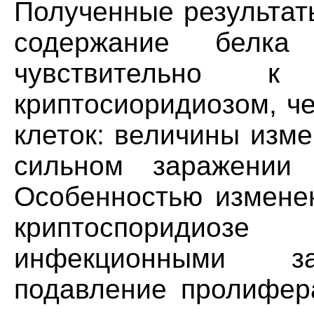
Полученные результат
содержание белка
чувствительно к
криптосиоридиозом, ч
клеток: величины изм
сильном заражении
Особенностью измене
криптоспоридио
инфекционными за
подавление пролифера