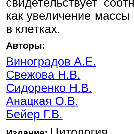
свидетельствует соот
как увеличение массы
в клетках.
Авторы:
Виноградов А.Е.
Свежова Н.В.
Сидоренко Н.В.
Анацкая О.В.
Бейер Г.В.
Цитология
Издание: