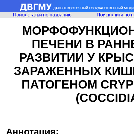
Поиск статьи по названию
Поиск книги по 
МОРФОФУНКЦИОН
ПЕЧЕНИ В РАН
РАЗВИТИИ У КРЫ
ЗАРАЖЕННЫХ КИШ
ПАТОГЕНОМ CRYP
(COCCIDI
Аннотация: