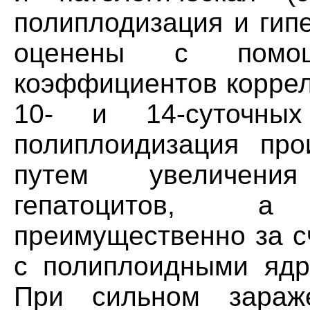
полиплодизация и гип
оценены с помощ
коэффициентов коррел
10- и 14-суточных
полиплоидизация про
путем увеличени
гепатоцитов, а
преимущественно за с
с полиплоидными ядра
При сильном зараж