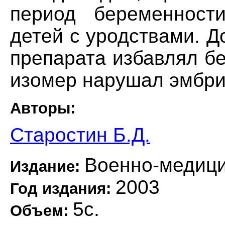
период беременност
детей с уродствами. Д
препарата избавлял б
изомер нарушал эмбри
Авторы:
Старостин Б.Д.
Военно-медици
Издание:
2003
Год издания:
5с.
Объем: