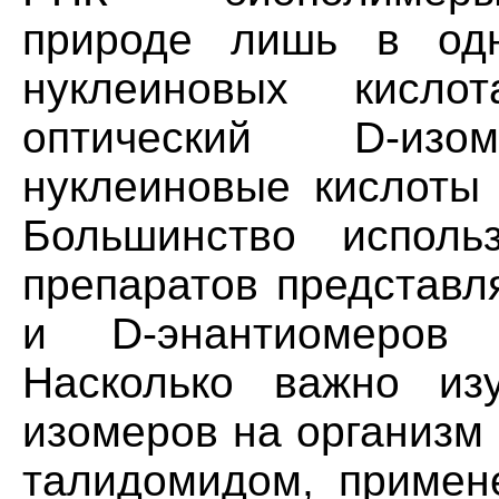
природе лишь в од
нуклеиновых кислот
оптический D-из
нуклеиновые кислоты 
Большинство исполь
препаратов представл
и D-энантиомеров
Насколько важно изу
изомеров на организм 
талидомидом, примен