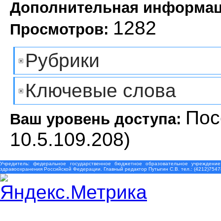
Дополнительная информа
1282
Просмотров:
Рубрики
Ключевые слова
Пос
Ваш уровень доступа:
10.5.109.208)
Учредитель: федеральное государственное бюджетное образовательное учреждение
здравоохранения Российской Федерации. Главный редактор Путыгин С.В. тел.: (4212)7547