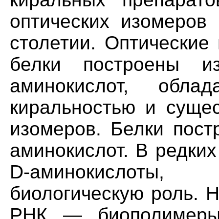
оптических изомеров
столетии. Оптические
белки построены 
аминокислот, обла
киральностью и суще
изомеров. Белки пост
аминокислот. В редки
D-аминокислоты
биологическую роль. 
РНК — биополимеры,