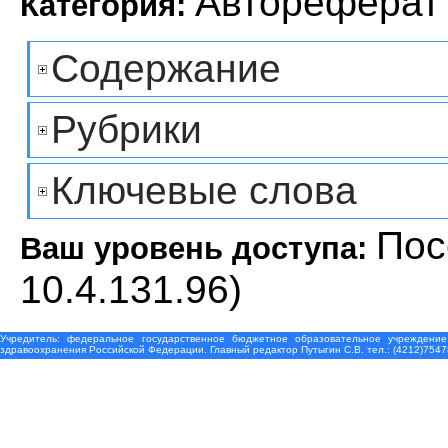
Автореферат
Категория:
Содержание
Рубрики
Ключевые слова
Пос
Ваш уровень доступа:
10.4.131.96)
Учредитель: федеральное государственное бюджетное образовательное учреждение
здравоохранения Российской Федерации. Главный редактор Путыгин С.В. тел.: (4212)7547