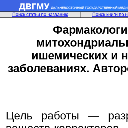
Поиск статьи по названию
Поиск книги по 
Фармакологи
митохондриаль
ишемических и 
заболеваниях. Авторе
Цель работы — разр