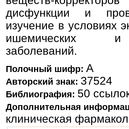
веществ-корректо
дисфункции и пров
изучение в условиях 
ишемических и н
заболеваний.
А
Полочный шифр:
37524
Авторский знак:
50 ссыло
Библиография:
Дополнительная информа
клиническая фармакол