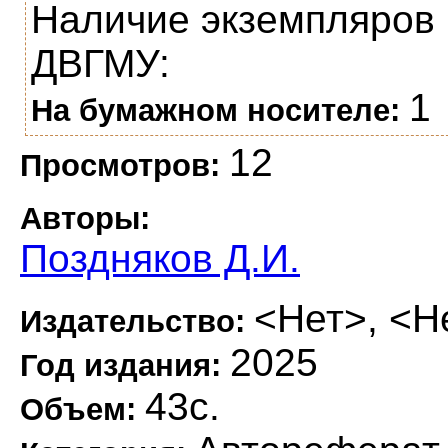
Наличие экземпляров 
ДВГМУ:
1
На бумажном носителе:
12
Просмотров:
Авторы:
Поздняков Д.И.
<Нет>, <Н
Издательство:
2025
Год издания:
43с.
Объем: