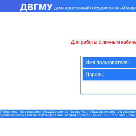
Для работы с личным кабин
Имя пользователя:
Пароль:
Учредитель: федеральное государственное бюджетное образовательное учреждение
здравоохранения Российской Федерации. Главный редактор Путыгин С.В. тел.: (4212)7547