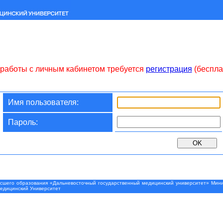
работы с личным кабинетом требуется
регистрация
(беспла
Имя пользователя:
Пароль:
шего образования «Дальневосточный государственный медицинский университет» Минис
Медицинский Университет