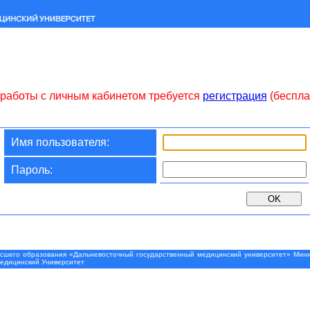
работы с личным кабинетом требуется
регистрация
(беспла
Имя пользователя:
Пароль:
шего образования «Дальневосточный государственный медицинский университет» Минис
Медицинский Университет