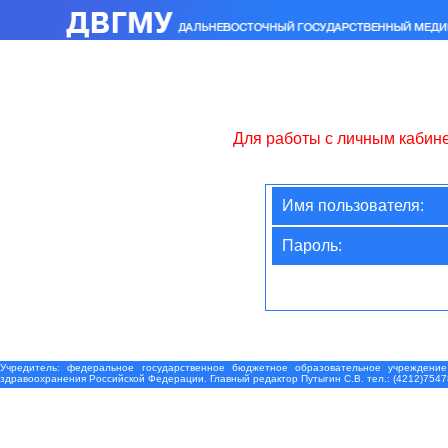
Для работы с личным кабин
Имя пользователя:
Пароль:
Учредитель: федеральное государственное бюджетное образовательное учреждение
здравоохранения Российской Федерации. Главный редактор Путыгин С.В. тел.: (4212)7547