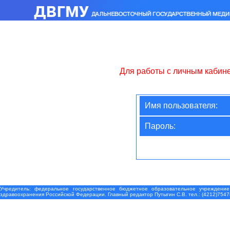
Для работы с личным кабин
Имя пользователя:
Пароль:
Учредитель: федеральное государственное бюджетное образовательное учреждение
здравоохранения Российской Федерации. Главный редактор Путыгин С.В. тел.: (4212)7547