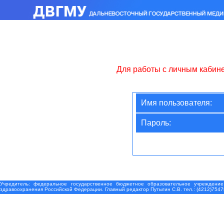
Для работы с личным кабин
Имя пользователя:
Пароль:
Учредитель: федеральное государственное бюджетное образовательное учреждение
здравоохранения Российской Федерации. Главный редактор Путыгин С.В. тел.: (4212)7547