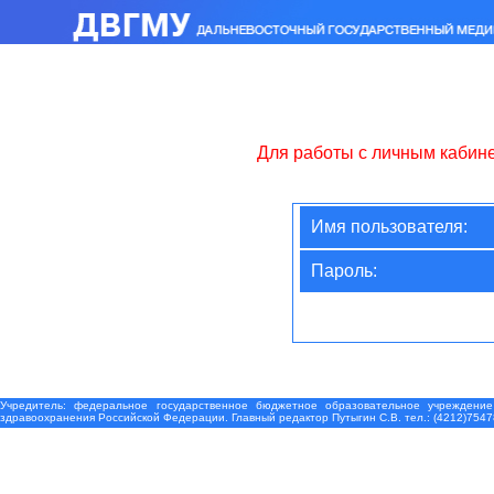
Для работы с личным кабин
Имя пользователя:
Пароль:
Учредитель: федеральное государственное бюджетное образовательное учреждение
здравоохранения Российской Федерации. Главный редактор Путыгин С.В. тел.: (4212)7547