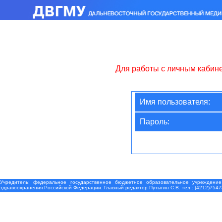
Для работы с личным кабин
Имя пользователя:
Пароль:
Учредитель: федеральное государственное бюджетное образовательное учреждение
здравоохранения Российской Федерации. Главный редактор Путыгин С.В. тел.: (4212)7547