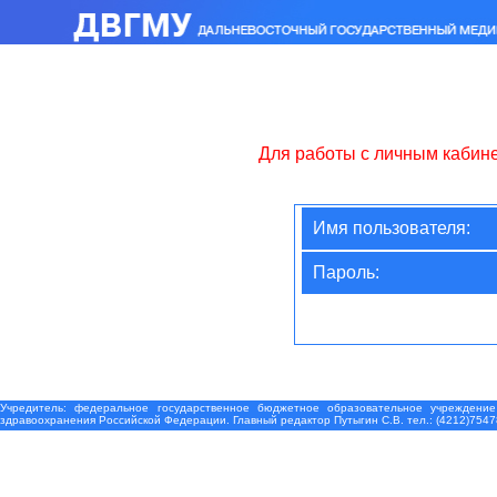
Для работы с личным кабин
Имя пользователя:
Пароль:
Учредитель: федеральное государственное бюджетное образовательное учреждение
здравоохранения Российской Федерации. Главный редактор Путыгин С.В. тел.: (4212)7547