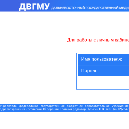
Для работы с личным кабин
Имя пользователя:
Пароль:
Учредитель: федеральное государственное бюджетное образовательное учреждение
здравоохранения Российской Федерации. Главный редактор Путыгин С.В. тел.: (4212)7547