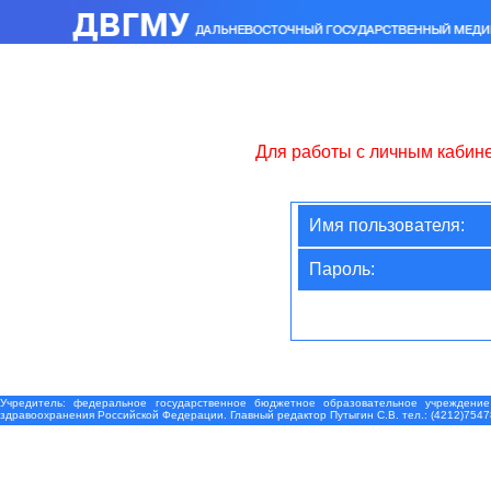
Для работы с личным кабин
Имя пользователя:
Пароль:
Учредитель: федеральное государственное бюджетное образовательное учреждение
здравоохранения Российской Федерации. Главный редактор Путыгин С.В. тел.: (4212)7547