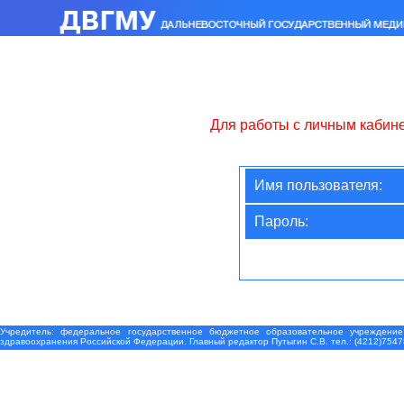
Для работы с личным кабин
Имя пользователя:
Пароль:
Учредитель: федеральное государственное бюджетное образовательное учреждение
здравоохранения Российской Федерации. Главный редактор Путыгин С.В. тел.: (4212)7547