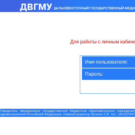
Для работы с личным кабин
Имя пользователя:
Пароль:
Учредитель: федеральное государственное бюджетное образовательное учреждение
здравоохранения Российской Федерации. Главный редактор Путыгин С.В. тел.: (4212)7547