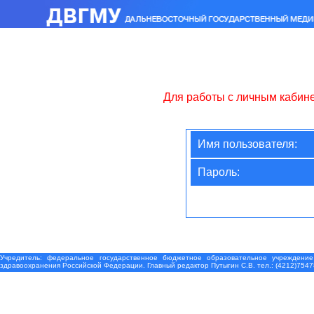
Для работы с личным кабин
Имя пользователя:
Пароль:
Учредитель: федеральное государственное бюджетное образовательное учреждение
здравоохранения Российской Федерации. Главный редактор Путыгин С.В. тел.: (4212)7547