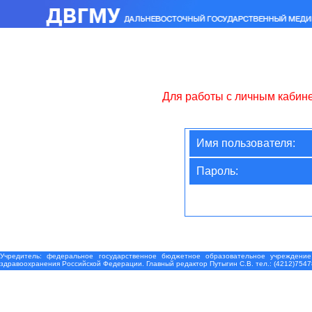
Для работы с личным кабин
Имя пользователя:
Пароль:
Учредитель: федеральное государственное бюджетное образовательное учреждение
здравоохранения Российской Федерации. Главный редактор Путыгин С.В. тел.: (4212)7547