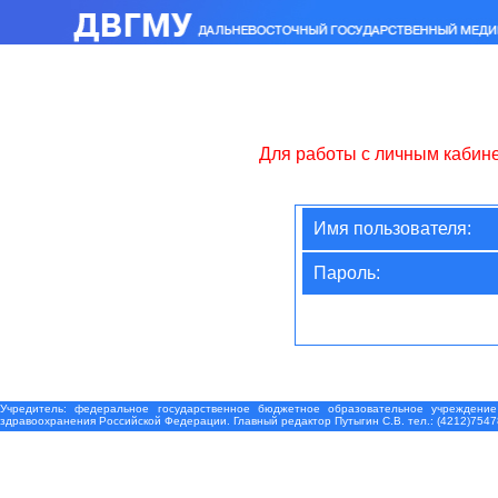
Для работы с личным кабин
Имя пользователя:
Пароль:
Учредитель: федеральное государственное бюджетное образовательное учреждение
здравоохранения Российской Федерации. Главный редактор Путыгин С.В. тел.: (4212)7547