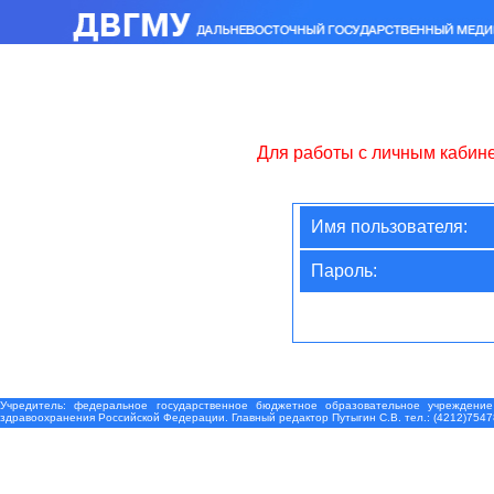
Для работы с личным кабин
Имя пользователя:
Пароль:
Учредитель: федеральное государственное бюджетное образовательное учреждение
здравоохранения Российской Федерации. Главный редактор Путыгин С.В. тел.: (4212)7547