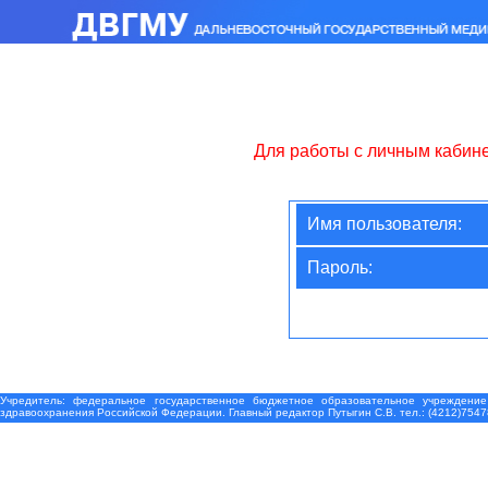
Для работы с личным кабин
Имя пользователя:
Пароль:
Учредитель: федеральное государственное бюджетное образовательное учреждение
здравоохранения Российской Федерации. Главный редактор Путыгин С.В. тел.: (4212)7547