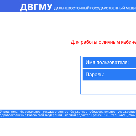
Для работы с личным кабин
Имя пользователя:
Пароль:
Учредитель: федеральное государственное бюджетное образовательное учреждение
здравоохранения Российской Федерации. Главный редактор Путыгин С.В. тел.: (4212)7547