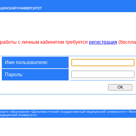
работы с личным кабинетом требуется
регистрация
(беспла
Имя пользователя:
Пароль:
шего образования «Дальневосточный государственный медицинский университет» Минис
Медицинский Университет