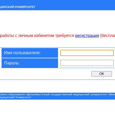
работы с личным кабинетом требуется
регистрация
(беспла
Имя пользователя:
Пароль:
шего образования «Дальневосточный государственный медицинский университет» Минис
Медицинский Университет