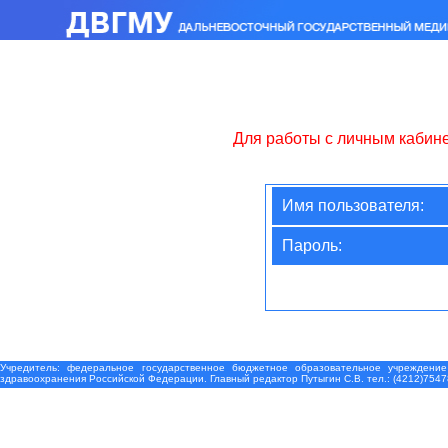
Для работы с личным кабин
Имя пользователя:
Пароль:
Учредитель: федеральное государственное бюджетное образовательное учреждение
здравоохранения Российской Федерации. Главный редактор Путыгин С.В. тел.: (4212)7547